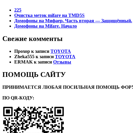
225
Очистка меток mifare на TMD5S
Домофоны на Мифаер. Часть вторая — Защищённый.
Домофоны на Mifare. Начало
Свежие комменты
Прохор
к записи
TOYOTA
Zheka555
к записи
TOYOTA
ERMAK
к записи
Отзывы
ПОМОЩЬ САЙТУ
ПРИНИМАЕТСЯ ЛЮБАЯ ПОСИЛЬНАЯ ПОМОЩЬ ФОРУ
ПО QR-КОДУ: