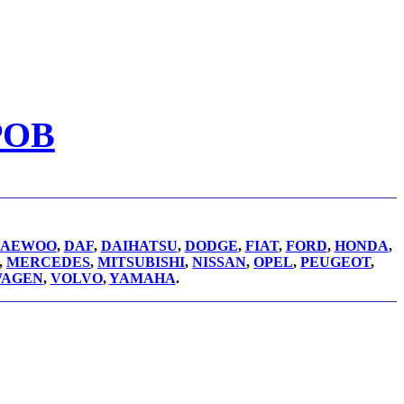
РОВ
AEWOO
,
DAF
,
DAIHATSU
,
DODGE
,
FIAT
,
FORD
,
HONDA
,
,
MERCEDES
,
MITSUBISHI
,
NISSAN
,
OPEL
,
PEUGEOT
,
WAGEN
,
VOLVO
,
YAMAHA
.