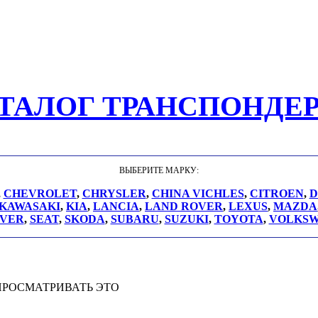
ТАЛОГ ТРАНСПОНДЕ
ВЫБЕРИТЕ МАРКУ:
,
CHEVROLET
,
CHRYSLER
,
CHINA VICHLES
,
CITROEN
,
D
KAWASAKI
,
KIA
,
LANCIA
,
LAND ROVER
,
LEXUS
,
MAZDA
VER
,
SEAT
,
SKODA
,
SUBARU
,
SUZUKI
,
TOYOTA
,
VOLKS
ПРОСМАТРИВАТЬ ЭТО