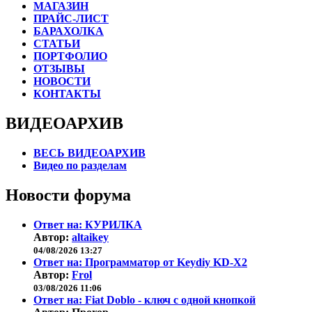
МАГАЗИН
ПРАЙС-ЛИСТ
БАРАХОЛКА
СТАТЬИ
ПОРТФОЛИО
ОТЗЫВЫ
НОВОСТИ
КОНТАКТЫ
ВИДЕОАРХИВ
ВЕСЬ ВИДЕОАРХИВ
Видео по разделам
Новости форума
Ответ на: КУРИЛКА
Автор:
altaikey
04/08/2026 13:27
Ответ на: Программатор от Keydiy KD-X2
Автор:
Frol
03/08/2026 11:06
Ответ на: Fiat Doblo - ключ с одной кнопкой