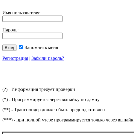
Имя пользователя:
Пароль:
Запомнить меня
Регистрация
|
Забыли пароль?
(?) - Информация требует проверки
(
*
) - Программируется через выпайку по дампу
(
**
) - Транспондер должен быть предподготовлен
(
***
) - при полной утере программируется только через выпай