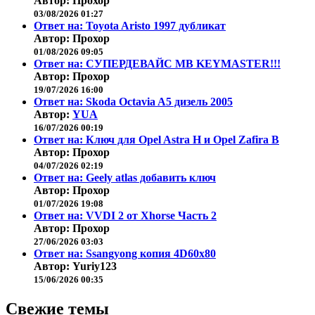
Автор: Прохор
03/08/2026 01:27
Ответ на: Toyota Aristo 1997 дубликат
Автор: Прохор
01/08/2026 09:05
Ответ на: СУПЕРДЕВАЙС MB KEYMASTER!!!
Автор: Прохор
19/07/2026 16:00
Ответ на: Skoda Octavia A5 дизель 2005
Автор:
YUA
16/07/2026 00:19
Ответ на: Ключ для Opel Astra H и Opel Zafira B
Автор: Прохор
04/07/2026 02:19
Ответ на: Geely atlas добавить ключ
Автор: Прохор
01/07/2026 19:08
Ответ на: VVDI 2 от Xhorse Часть 2
Автор: Прохор
27/06/2026 03:03
Ответ на: Ssangyong копия 4D60x80
Автор: Yuriy123
15/06/2026 00:35
Свежие темы