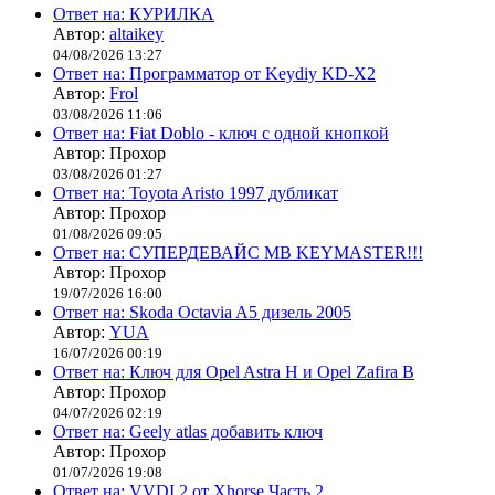
Ответ на: КУРИЛКА
Автор:
altaikey
04/08/2026 13:27
Ответ на: Программатор от Keydiy KD-X2
Автор:
Frol
03/08/2026 11:06
Ответ на: Fiat Doblo - ключ с одной кнопкой
Автор: Прохор
03/08/2026 01:27
Ответ на: Toyota Aristo 1997 дубликат
Автор: Прохор
01/08/2026 09:05
Ответ на: СУПЕРДЕВАЙС MB KEYMASTER!!!
Автор: Прохор
19/07/2026 16:00
Ответ на: Skoda Octavia A5 дизель 2005
Автор:
YUA
16/07/2026 00:19
Ответ на: Ключ для Opel Astra H и Opel Zafira B
Автор: Прохор
04/07/2026 02:19
Ответ на: Geely atlas добавить ключ
Автор: Прохор
01/07/2026 19:08
Ответ на: VVDI 2 от Xhorse Часть 2