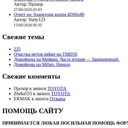
Автор: Прохор
27/06/2026 03:03
Ответ на: Ssangyong копия 4D60x80
Автор: Yuriy123
15/06/2026 00:35
Свежие темы
225
Очистка меток mifare на TMD5S
Домофоны на Мифаер. Часть вторая — Защищённый.
Домофоны на Mifare. Начало
Свежие комменты
Прохор
к записи
TOYOTA
Zheka555
к записи
TOYOTA
ERMAK
к записи
Отзывы
ПОМОЩЬ САЙТУ
ПРИНИМАЕТСЯ ЛЮБАЯ ПОСИЛЬНАЯ ПОМОЩЬ ФОРУ