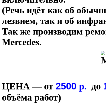
(Речь идёт как об обыч
лезвием, так и об инфр
Так же производим рем
Mercedes.
2500
ЦЕНА — от
р.
до
объёма работ)