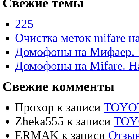
Свежие темы
225
Очистка меток mifare 
Домофоны на Мифаер. 
Домофоны на Mifare. Н
Свежие комменты
Прохор
к записи
TOYO
Zheka555
к записи
TOY
ERMAK
к записи
Отзы